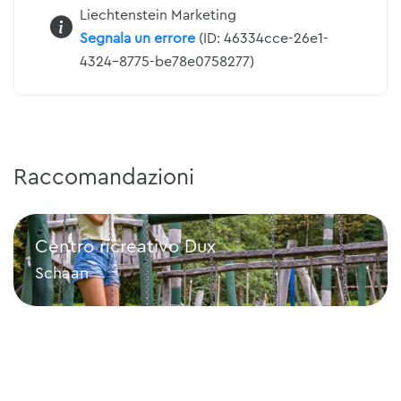
Liechtenstein Marketing
Segnala un errore
(ID: 46334cce-26e1-
4324-8775-be78e0758277)
Raccomandazioni
Centro ricreativo Dux
Schaan
Centro ricreativo Dux