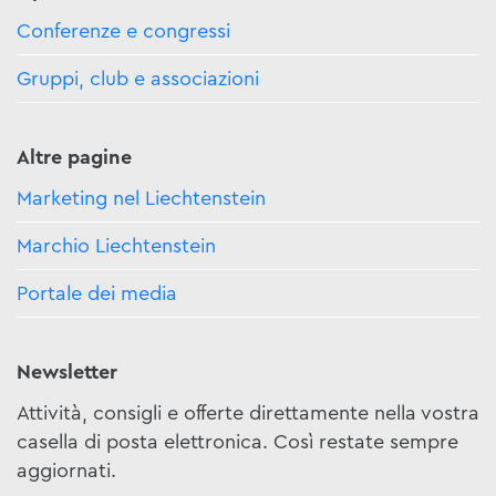
Conferenze e congressi
Gruppi, club e associazioni
Altre pagine
Marketing nel Liechtenstein
Marchio Liechtenstein
Portale dei media
Newsletter
Attività, consigli e offerte direttamente nella vostra
casella di posta elettronica. Così restate sempre
aggiornati.