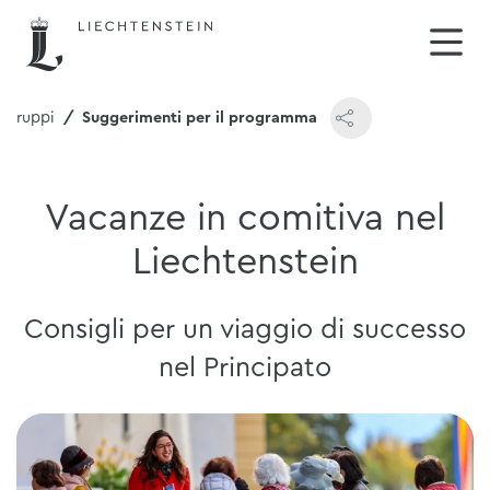
e gruppi
Suggerimenti per il programma
Vacanze in comitiva nel
Liechtenstein
Consigli per un viaggio di successo
nel Principato