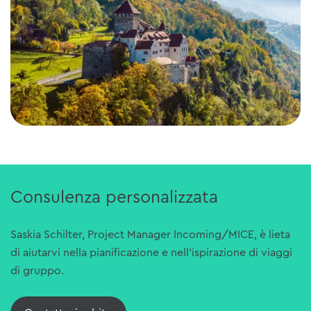
Consulenza personalizzata
Saskia Schilter, Project Manager Incoming/MICE, è lieta
di aiutarvi nella pianificazione e nell'ispirazione di viaggi
di gruppo.