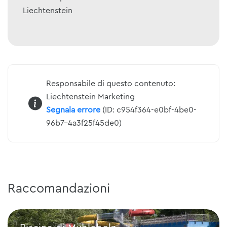
Liechtenstein
Responsabile di questo contenuto:
Liechtenstein Marketing
Segnala errore
(ID: c954f364-e0bf-4be0-
96b7-4a3f25f45de0)
Raccomandazioni