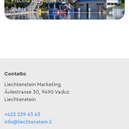
Piscina di Mühleholz
Vaduz
Piscina di Mühleholz
Contatto
Liechtenstein Marketing
Äulestrasse 30, 9490 Vaduz
Liechtenstein
+423 239 63 63
info@liechtenstein.li