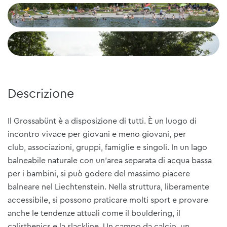
+2
Descrizione
Il Grossabünt è a disposizione di tutti. È un luogo di
incontro vivace per giovani e meno giovani, per
club, associazioni, gruppi, famiglie e singoli. In un lago
balneabile naturale con un'area separata di acqua bassa
per i bambini, si può godere del massimo piacere
balneare nel Liechtenstein. Nella struttura, liberamente
accessibile, si possono praticare molti sport e provare
anche le tendenze attuali come il bouldering, il
calisthenics e la slackline. Un campo da calcio, un