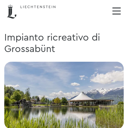
Impianto ricreativo di
Grossabünt