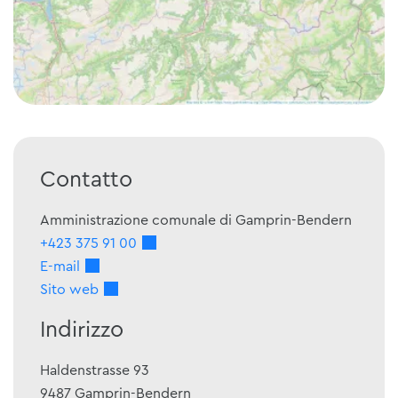
Contatto
Amministrazione comunale di Gamprin-Bendern
+423 375 91 00
E-mail
Sito web
Indirizzo
Haldenstrasse 93
9487
Gamprin-Bendern