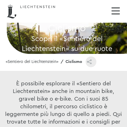
Ciclismo
Scopri il «Sentiero del
Liechtenstein» su due ruote
Il «Sentiero del Liechtenstein»
Ciclismo
È possibile esplorare il «Sentiero del
Liechtenstein» anche in mountain bike,
gravel bike o e-bike. Con i suoi 85
chilometri, il percorso ciclistico è
leggermente più lungo di quello a piedi. Qui
trovate tutte le informazioni e i consigli per