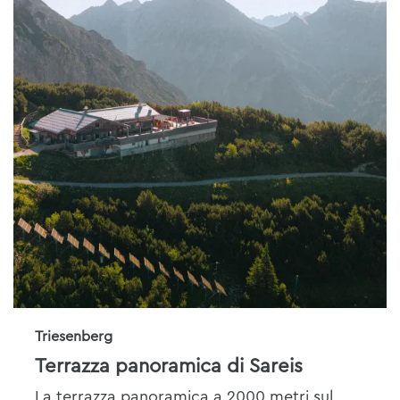
Triesenberg
Terrazza panoramica di Sareis
La terrazza panoramica a 2000 metri sul