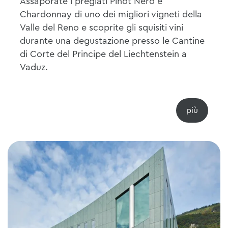
Assaporate i pregiati Pinot Nero e
Chardonnay di uno dei migliori vigneti della
Valle del Reno e scoprite gli squisiti vini
durante una degustazione presso le Cantine
di Corte del Principe del Liechtenstein a
Vaduz.