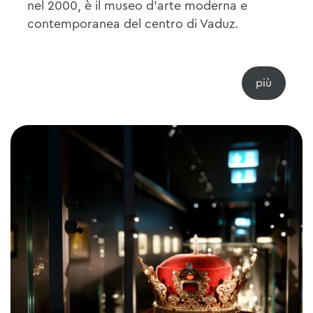
nel 2000, è il museo d'arte moderna e
contemporanea del centro di Vaduz.