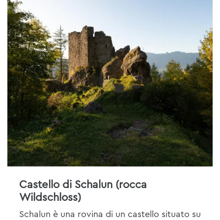
Castello di Schalun (rocca
Wildschloss)
Schalun è una rovina di un castello situato su