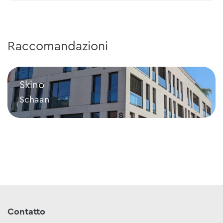
Raccomandazioni
Skino
Schaan
Skino
Contatto