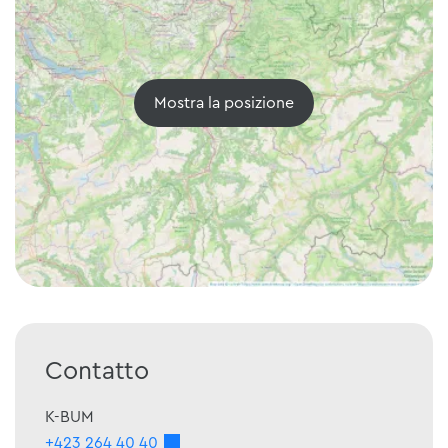
Mostra la posizione
Contatto
K-BUM
+423 264 40 40