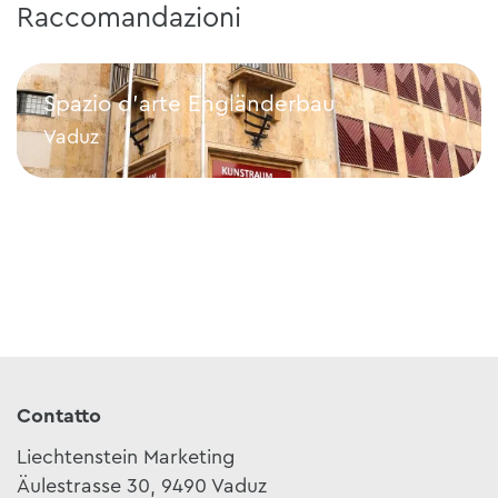
Raccomandazioni
Spazio d’arte Engländerbau
Vaduz
Spazio d’arte Engländerbau
Contatto
Liechtenstein Marketing
Äulestrasse 30, 9490 Vaduz