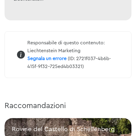
Responsabile di questo contenuto:
Liechtenstein Marketing
Segnala un errore
(ID: 2721f037-4b6b-
415f-9f32-725ed4b03321)
Raccomandazioni
Rovine del Castello di Schellenberg