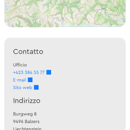
Contatto
Ufficio
+423 384 55 77
E-mail
Sito web
Indirizzo
Burgweg 8
9496
Balzers
Liechtenstein