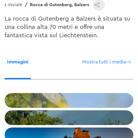
ina iniziale
Rocca di Gutenberg, Balzers
La rocca di Gutenberg a Balzers è situata su
una collina alta 70 metri e offre una
fantastica vista sul Liechtenstein.
Immagini
Mostra tutti i media