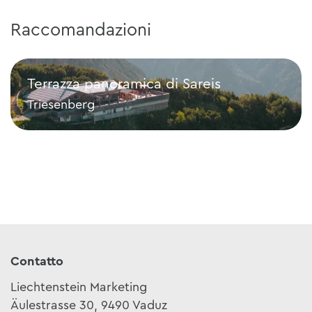
Raccomandazioni
Terrazza panoramica di Sareis
Triesenberg
Terrazza panoramica di Sareis
Contatto
Liechtenstein Marketing
Äulestrasse 30, 9490 Vaduz