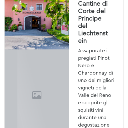
Cantine di
Corte del
Principe
del
Liechtenst
ein
Assaporate i
pregiati Pinot
Nero e
Chardonnay di
uno dei migliori
vigneti della
Valle del Reno
e scoprite gli
squisiti vini
durante una
degustazione