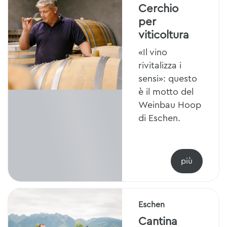
Cerchio
per
viticoltura
«Il vino
rivitalizza i
sensi»: questo
è il motto del
Weinbau Hoop
di Eschen.
Eschen
Cantina