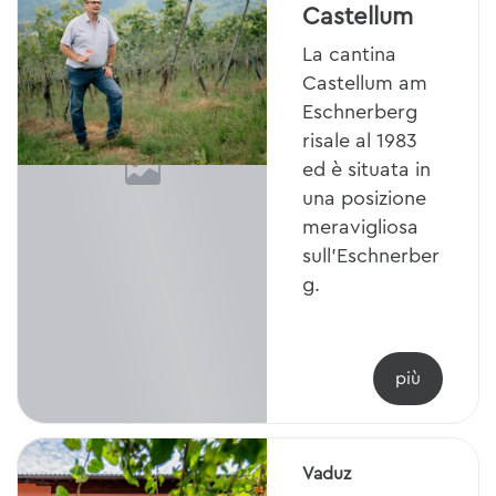
Castellum
La cantina
Castellum am
Eschnerberg
risale al 1983
ed è situata in
una posizione
meravigliosa
sull'Eschnerber
g.
Vaduz