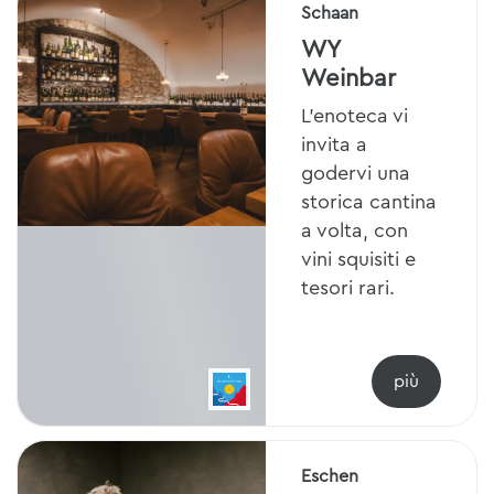
Schaan
WY
Weinbar
L'enoteca vi
invita a
godervi una
storica cantina
a volta, con
vini squisiti e
tesori rari.
Eschen