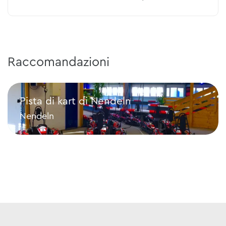
Raccomandazioni
Pista di kart di Nendeln
Nendeln
Pista di kart di Nendeln