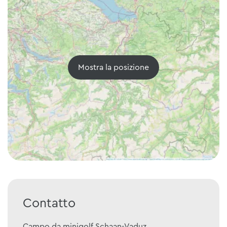
Mostra la posizione
Contatto
Campo da minigolf Schaan-Vaduz