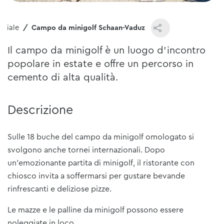
iziale
Campo da minigolf Schaan-Vaduz
Il campo da minigolf è un luogo d'incontro
popolare in estate e offre un percorso in
cemento di alta qualità.
Descrizione
Sulle 18 buche del campo da minigolf omologato si
svolgono anche tornei internazionali. Dopo
un’emozionante partita di minigolf, il ristorante con
chiosco invita a soffermarsi per gustare bevande
rinfrescanti e deliziose pizze.
Le mazze e le palline da minigolf possono essere
noleggiate in loco.