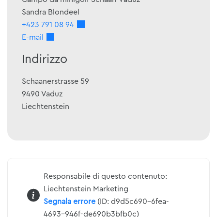
Sandra
Blondeel
+423 791 08 94
E-mail
Indirizzo
Schaanerstrasse 59
9490
Vaduz
Liechtenstein
Responsabile di questo contenuto:
Liechtenstein Marketing
Segnala errore
(ID: d9d5c690-6fea-
4693-946f-de690b3bfb0c)