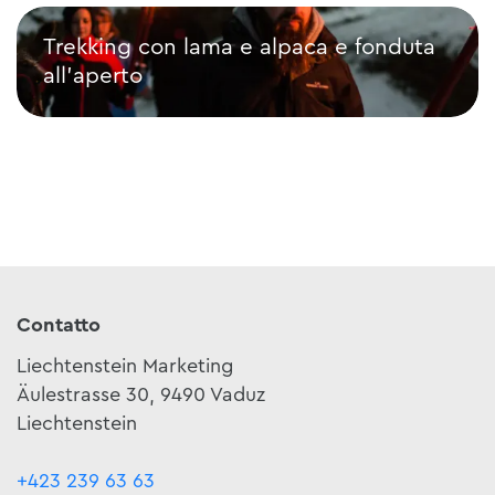
Trekking con lama e alpaca e fonduta
all'aperto
Trekking con lama e alpaca e fonduta all'aperto
Contatto
Liechtenstein Marketing
Äulestrasse 30, 9490 Vaduz
Liechtenstein
+423 239 63 63