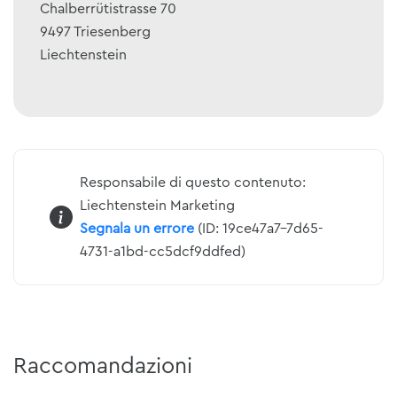
Chalberrütistrasse 70
9497
Triesenberg
Liechtenstein
Responsabile di questo contenuto:
Liechtenstein Marketing
Segnala un errore
(ID: 19ce47a7-7d65-
4731-a1bd-cc5dcf9ddfed)
Raccomandazioni