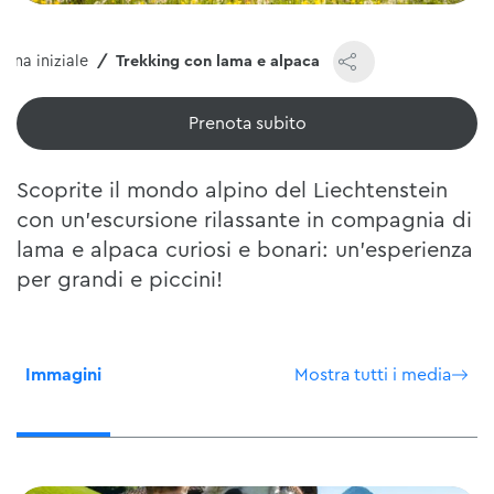
gina iniziale
Trekking con lama e alpaca
Prenota subito
Scoprite il mondo alpino del Liechtenstein
con un'escursione rilassante in compagnia di
lama e alpaca curiosi e bonari: un'esperienza
per grandi e piccini!
Immagini
Mostra tutti i media