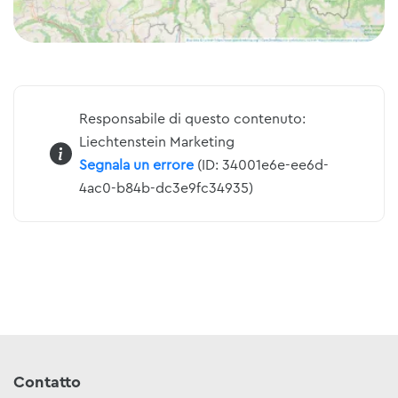
Responsabile di questo contenuto:
Liechtenstein Marketing
Segnala un errore
(ID: 34001e6e-ee6d-
4ac0-b84b-dc3e9fc34935)
Contatto