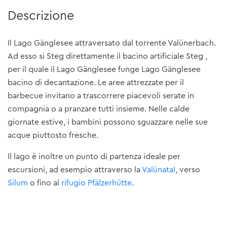
Descrizione
Il Lago Gänglesee attraversato dal torrente Valünerbach.
Ad esso si Steg direttamente il bacino artificiale Steg ,
per il quale il Lago Gänglesee funge Lago Gänglesee
bacino di decantazione. Le aree attrezzate per il
barbecue invitano a trascorrere piacevoli serate in
compagnia o a pranzare tutti insieme. Nelle calde
giornate estive, i bambini possono sguazzare nelle sue
acque piuttosto fresche.
Il lago è inoltre un punto di partenza ideale per
escursioni, ad esempio attraverso la
Valünatal
, verso
Silum
o fino al
rifugio Pfälzerhütte
.