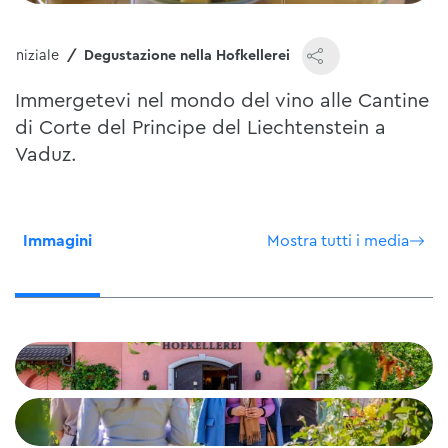
a iniziale
Degustazione nella Hofkellerei
Immergetevi nel mondo del vino alle Cantine
di Corte del Principe del Liechtenstein a
Vaduz.
Immagini
Mostra tutti i media