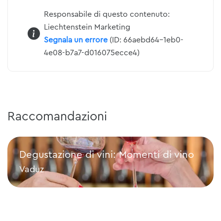
Responsabile di questo contenuto:
Liechtenstein Marketing
Segnala un errore
(ID: 66aebd64-1eb0-
4e08-b7a7-d016075ecce4)
Raccomandazioni
Degustazione di vini: Momenti di vino
Vaduz
Degustazione di vini: Momenti di vino