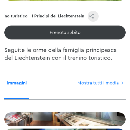
enino turistico - I Principi del Liechtenstein
Prenota subito
Seguite le orme della famiglia principesca
del Liechtenstein con il trenino turistico.
Immagini
Mostra tutti i media