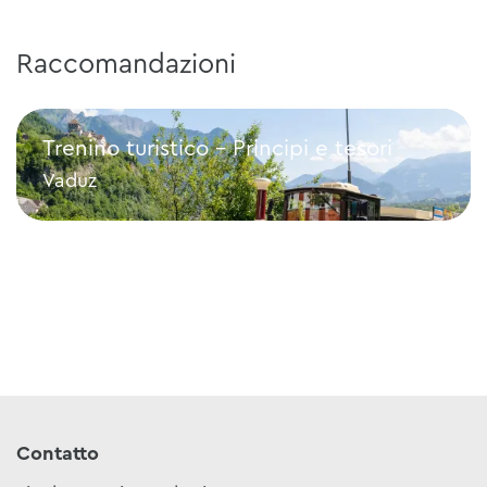
Raccomandazioni
Trenino turistico - Principi e tesori
Vaduz
Trenino turistico - Principi e tesori
Contatto