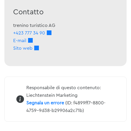
Contatto
trenino turistico AG
+423 777 34 90
E-mail
Sito web
Responsabile di questo contenuto:
Liechtenstein Marketing
Segnala un errore
(ID: f4899ff7-8800-
4759-9d38-b29906a2c71b)