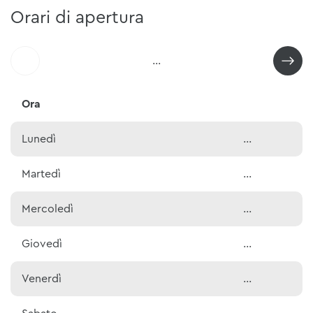
Orari di apertura
...
Ora
Lunedì
...
Martedì
...
Mercoledì
...
Giovedì
...
Venerdì
...