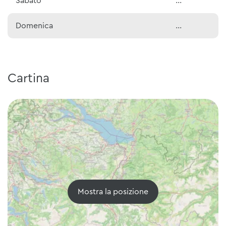
Sabato
...
Domenica
...
Cartina
Mostra la posizione