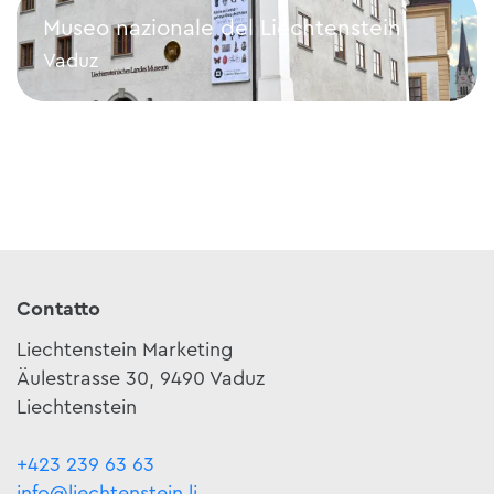
Museo nazionale del Liechtenstein
Vaduz
Museo nazionale del Liechtenstein
Contatto
Liechtenstein Marketing
Äulestrasse 30, 9490 Vaduz
Liechtenstein
+423 239 63 63
info@liechtenstein.li